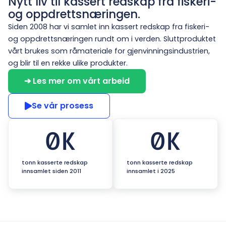
Nytt liv til kassert redskap fra fiskeri-
og oppdrettsnæringen.
Siden 2008 har vi samlet inn kassert redskap fra fiskeri-
og oppdrettsnæringen rundt om i verden. Sluttproduktet
vårt brukes som råmateriale for gjenvinningsindustrien,
og blir til en rekke ulike produkter.
➔ Les mer om vårt arbeid
Se vår prosess
0
K
0
K
tonn kasserte redskap
tonn kasserte redskap
innsamlet siden 2011
innsamlet i 2025