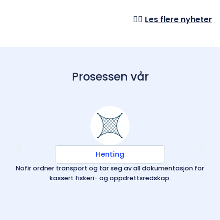
👉🏼
Les flere nyheter
Prosessen vår
Henting
Nofir ordner transport og tar seg av all dokumentasjon for
Ka
kassert fiskeri- og oppdrettsredskap.
en