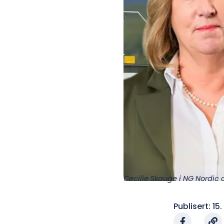
Cecilie Skauge i NG Nordic o
Publisert:
15