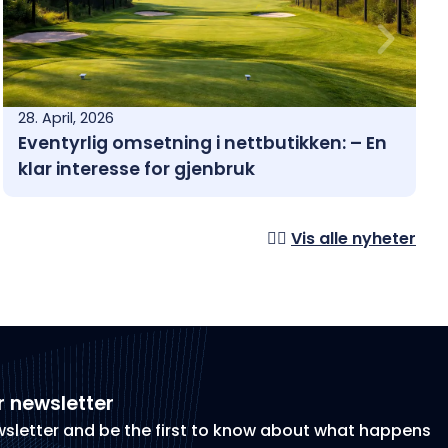
28. April, 2026
Eventyrlig omsetning i nettbutikken: – En
klar interesse for gjenbruk
👉🏼
Vis alle nyheter
r newsletter
wsletter and be the first to know about what happens