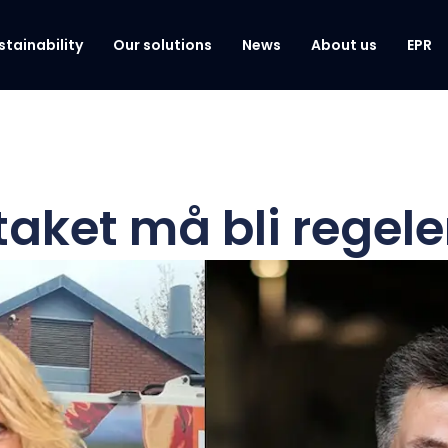
stainability
Our solutions
News
About us
EPR
aket må bli regel