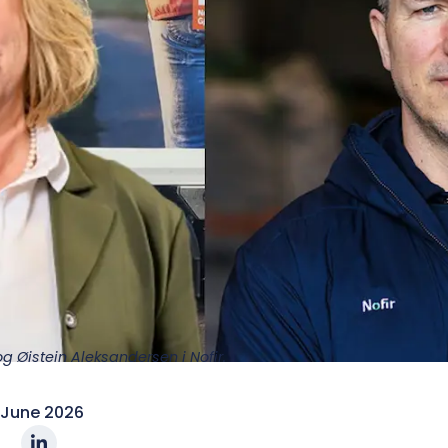
g Øistein Aleksandersen i Nofir.
. June 2026