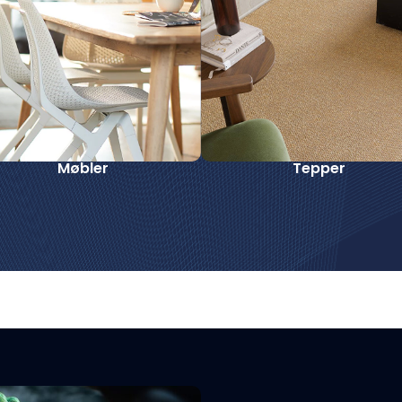
Møbler
Tepper