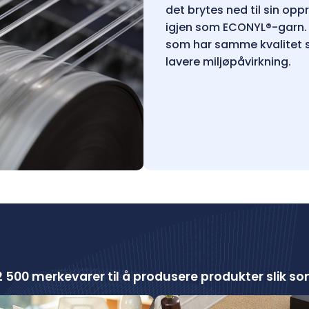
det brytes ned til sin op
igjen som ECONYL®-garn. 
som har samme kvalitet 
lavere miljøpåvirkning.
2 500 merkevarer til å produsere produkter slik so