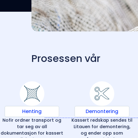
Prosessen vår
Henting
Demontering
Nofir ordner transport og
Kassert redskap sendes til
tar seg av all
Litauen for demontering,
dokumentasjon for kassert
og ender opp som