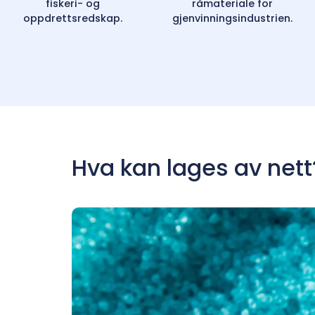
fiskeri- og
råmateriale for
oppdrettsredskap.
gjenvinningsindustrien.
Hva kan lages av nett