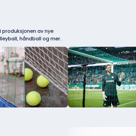
 i produksjonen av nye
olleyball, håndball og mer.