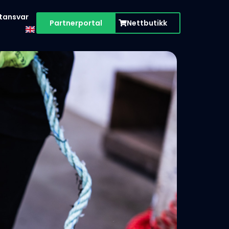
tansvar
Partnerportal
Nettbutikk