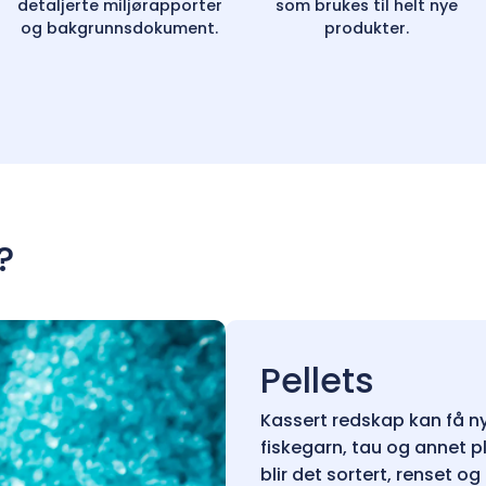
detaljerte miljørapporter
som brukes til helt nye
og bakgrunnsdokument.
produkter.
?
Pellets
Kassert redskap kan få ny
fiskegarn, tau og annet p
blir det sortert, renset o