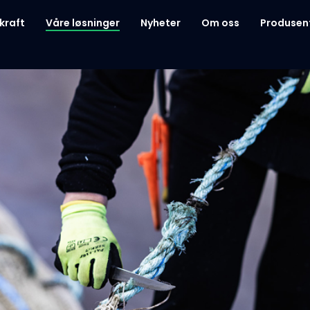
kraft
Våre løsninger
Nyheter
Om oss
Produsen