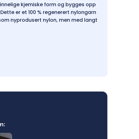
prinnelige kjemiske form og bygges opp
Dette er et 100 % regenerert nylongarn
som nyprodusert nylon, men med langt
m: