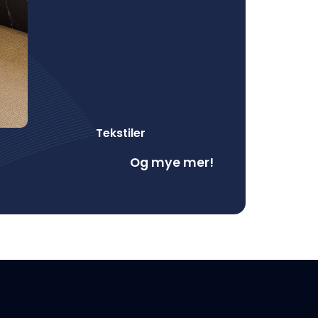
Tekstiler
Og mye mer!