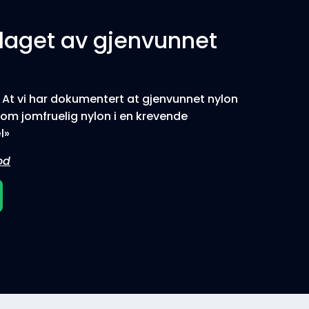
laget av gjenvunnet
n. At vi har dokumentert at gjenvunnet nylon
om jomfruelig nylon i en krevende
l»
od