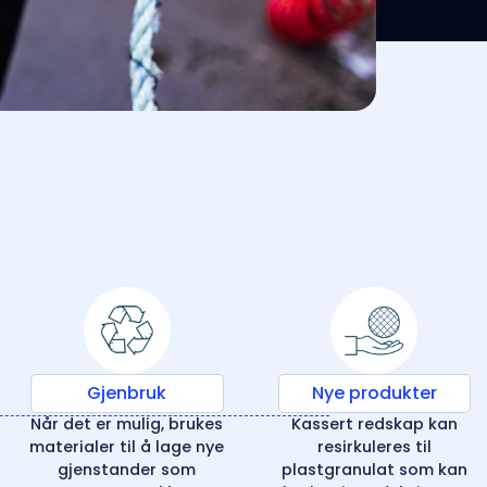
Gjenbruk
Nye produkter
Når det er mulig, brukes
Kassert redskap kan
materialer til å lage nye
resirkuleres til
gjenstander som
plastgranulat som kan