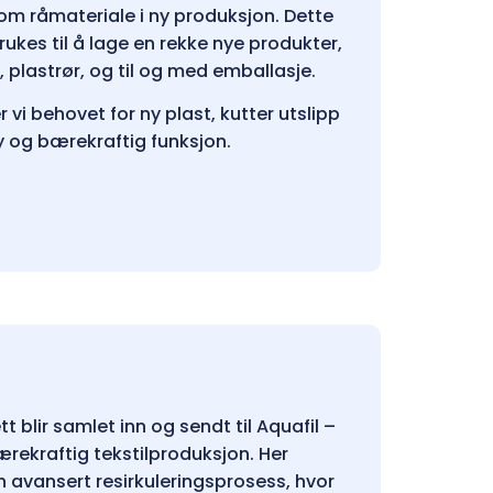
om råmateriale i ny produksjon. Dette
ukes til å lage en rekke nye produkter,
 plastrør, og til og med emballasje.
vi behovet for ny plast, kutter utslipp
y og bærekraftig funksjon.
t blir samlet inn og sendt til Aquafil –
rekraftig tekstilproduksjon. Her
 avansert resirkuleringsprosess, hvor