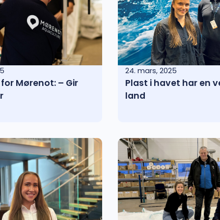
25
24. mars, 2025
for Mørenot: – Gir
Plast i havet har en v
r
land