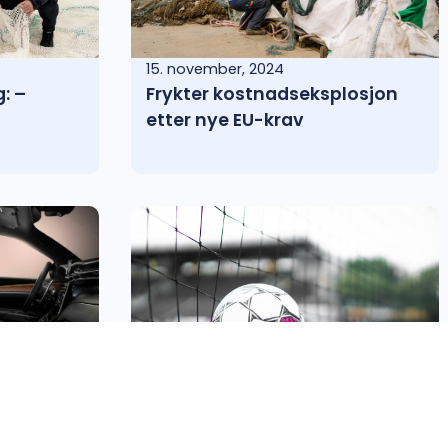
15. november, 2024
g: –
Frykter kostnadseksplosjon
etter nye EU-krav
12. september, 2024