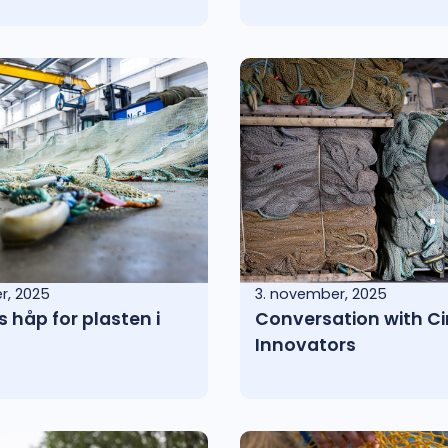
r, 2025
3. november, 2025
s håp for plasten i
Conversation with Ci
Innovators