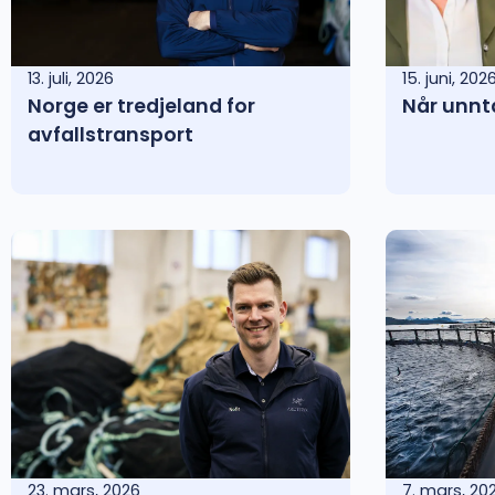
13. juli, 2026
15. juni, 202
Norge er tredjeland for
Når unnt
avfallstransport
23. mars, 2026
7. mars, 20