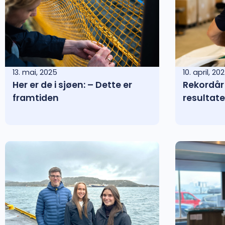
13. mai, 2025
10. april, 20
Her er de i sjøen: – Dette er
Rekordår 
framtiden
resultate