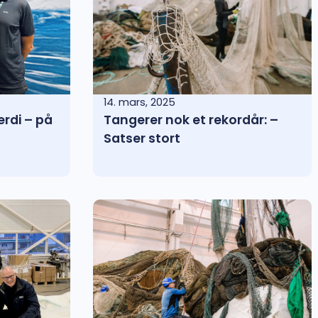
14. mars, 2025
erdi – på
Tangerer nok et rekordår: –
Satser stort