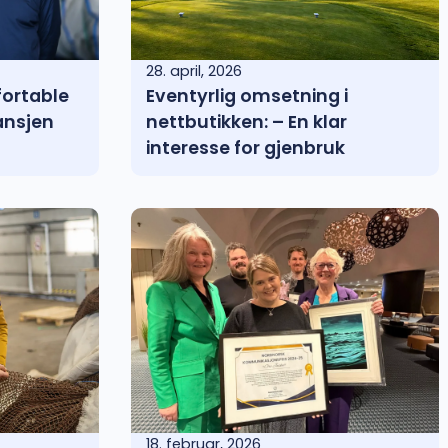
28. april, 2026
ortable
Eventyrlig omsetning i
ansjen
nettbutikken: – En klar
interesse for gjenbruk
18. februar, 2026