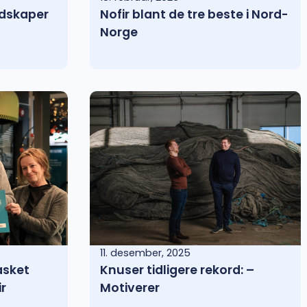
redskaper
Nofir blant de tre beste i Nord-
Norge
11. desember, 2025
asket
Knuser tidligere rekord: –
ir
Motiverer