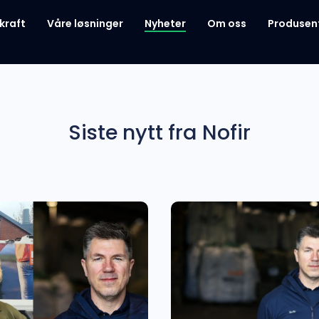
kraft
Våre løsninger
Nyheter
Om oss
Produsen
Siste nytt fra Nofir