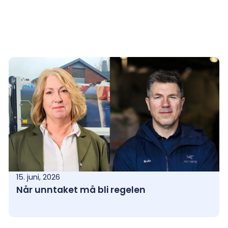
15. juni, 2026
Når unntaket må bli regelen