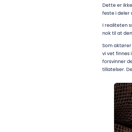
Dette er ikke
feste i deler
I realiteten
nok til at de
Som aktører 
vi vet finnes
forsvinner d
tillatelser. 