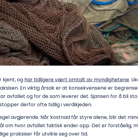
 kjent, og
har tidligere vært omtalt av myndighetene
. Li
raksisen. En viktig årsak er at konsekvensene er begrense
 avfallet og for de som leverer det. Sjansen for å bli sto
topper derfor ofte tidlig i verdikjeden.
egel avgjørende. Når kostnad får styre alene, blir det min
ål om hvor avfallet faktisk ender opp. Det er forståelig, 
ige praksiser får utvikle seg over tid.